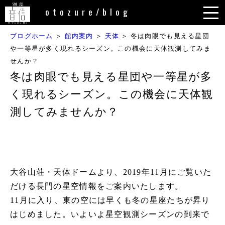
内
otozure/blog
容
を
ブログホーム
＞
館内案内
＞
天体
＞
冬は肉眼でも見える星団
ス
や一等星が多く現れるシーズン。この機会に天体観測してみま
キ
せんか？
ッ
冬は肉眼でも見える星団や一等星が多
プ
く現れるシーズン。この機会に天体観
測してみませんか？
大谷山荘・天体ドームより、2019年11月にご覧いた
だける長門の星空情報をご案内いたします。
11月に入り、東の空には早くも冬の星座たちが昇り
はじめました。いよいよ星空観測シーズンの到来で