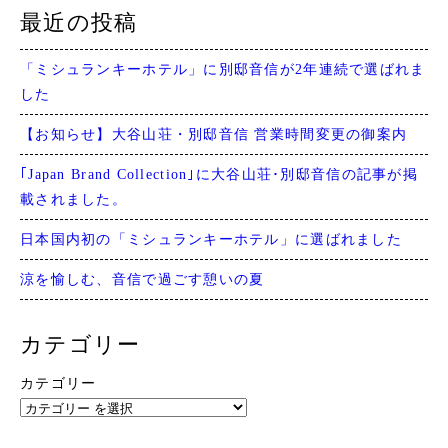
最近の投稿
「ミシュランキーホテル」に別邸音信が2年連続で選ばれま
した
【お知らせ】大谷山荘・別邸音信 営業時間変更の御案内
｢Japan Brand Collection｣に大谷山荘･別邸音信の記事が掲
載されました。
日本国内初の「ミシュランキーホテル」に選ばれました
涼を愉しむ、音信で過ごす憩いの夏
カテゴリー
カテゴリー